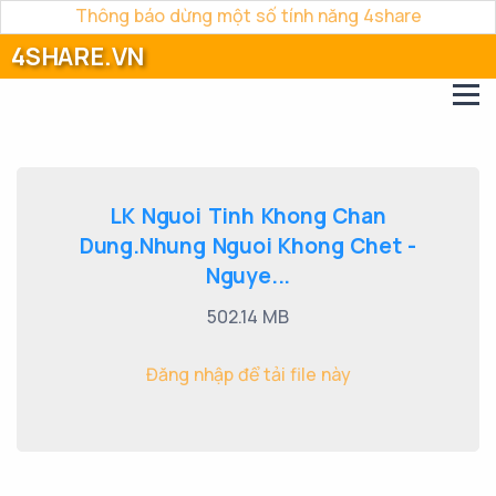
Thông báo dừng một số tính năng 4share
4SHARE.VN
LK Nguoi Tinh Khong Chan
Dung.Nhung Nguoi Khong Chet -
Nguye...
502.14 MB
Đăng nhập để tải file này