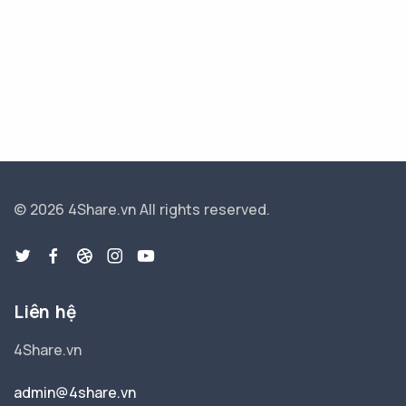
© 2026 4Share.vn
All rights reserved.
Liên hệ
4Share.vn
admin@4share.vn