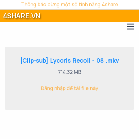
Thông báo dừng một số tính năng 4share
4SHARE.VN
[Clip-sub] Lycoris Recoil - 08 .mkv
714.32 MB
Đăng nhập để tải file này