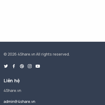
© 2026 4Share.vn
All rights reserved.
Liên hệ
4Share.vn
admin@4share.vn