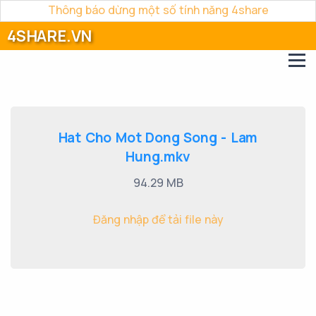
Thông báo dừng một số tính năng 4share
4SHARE.VN
Hat Cho Mot Dong Song - Lam
Hung.mkv
94.29 MB
Đăng nhập để tải file này