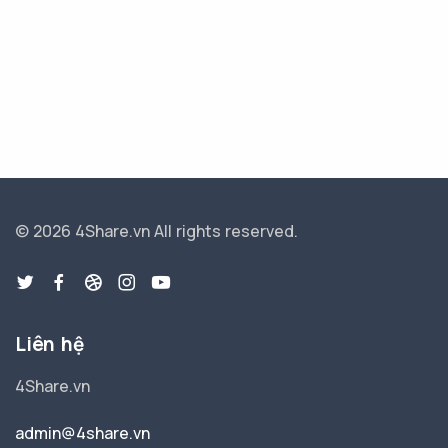
© 2026 4Share.vn
All rights reserved.
Liên hệ
4Share.vn
admin@4share.vn