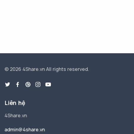
© 2026 4Share.vn
All rights reserved.
Liên hệ
4Share.vn
admin@4share.vn