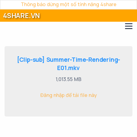
Thông báo dừng một số tính năng 4share
4SHARE.VN
[Clip-sub] Summer-Time-Rendering-
E01.mkv
1,013.55 MB
Đăng nhập để tải file này