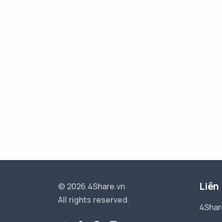
Liên
© 2026 4Share.vn
All rights reserved.
4Shar