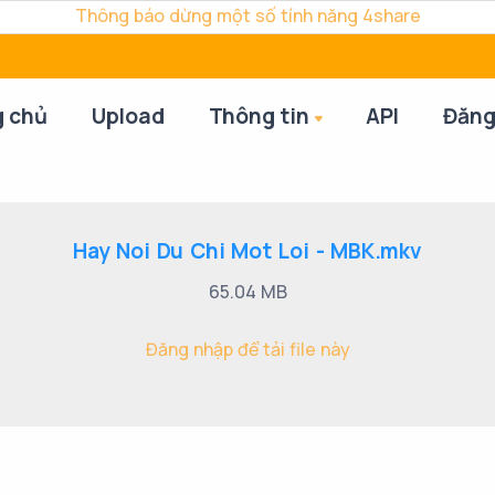
Thông báo dừng một số tính năng 4share
g chủ
Upload
Thông tin
API
Đăng
Hay Noi Du Chi Mot Loi - MBK.mkv
65.04 MB
Đăng nhập để tải file này