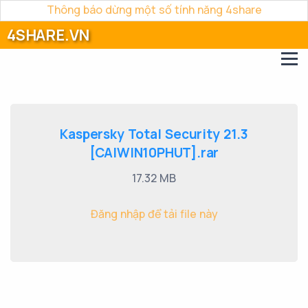
Thông báo dừng một số tính năng 4share
4SHARE.VN
Kaspersky Total Security 21.3
[CAIWIN10PHUT].rar
17.32 MB
Đăng nhập để tải file này