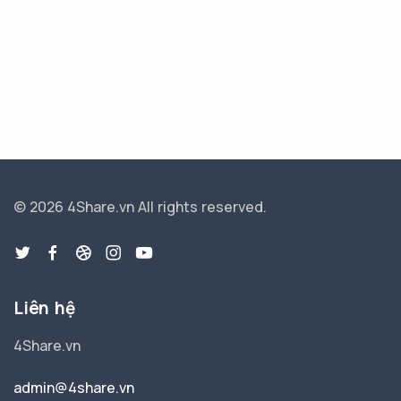
© 2026 4Share.vn
All rights reserved.
Liên hệ
4Share.vn
admin@4share.vn