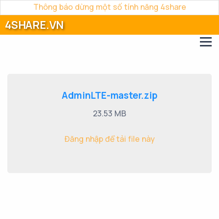
Thông báo dừng một số tính năng 4share
4SHARE.VN
AdminLTE-master.zip
23.53 MB
Đăng nhập để tải file này