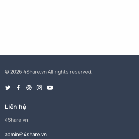
© 2026 4Share.vn
All rights reserved.
Liên hệ
4Share.vn
admin@4share.vn