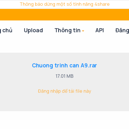
Thông báo dừng một số tính năng 4share
g chủ
Upload
Thông tin
API
Đăng
Chuong trinh can A9.rar
17.01 MB
Đăng nhập để tải file này