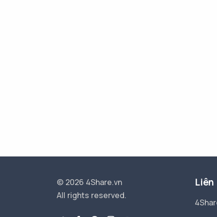
Liên
© 2026 4Share.vn
All rights reserved.
4Shar