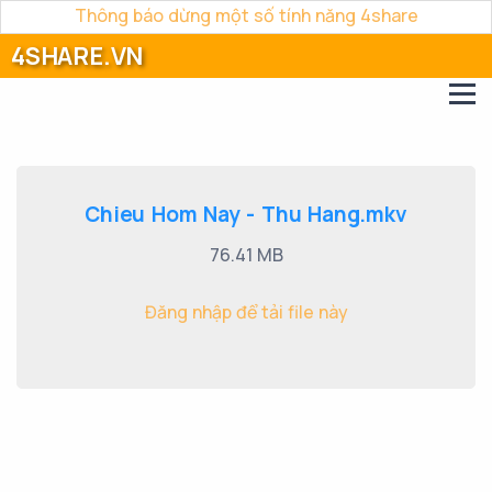
Thông báo dừng một số tính năng 4share
4SHARE.VN
Chieu Hom Nay - Thu Hang.mkv
76.41 MB
Đăng nhập để tải file này