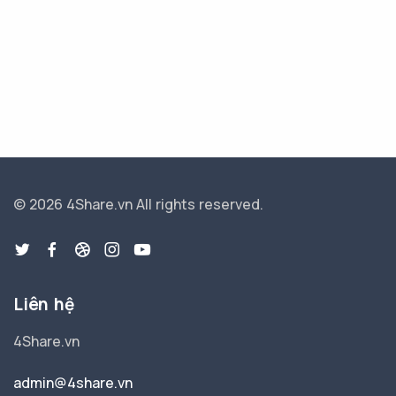
© 2026 4Share.vn
All rights reserved.
Liên hệ
4Share.vn
admin@4share.vn