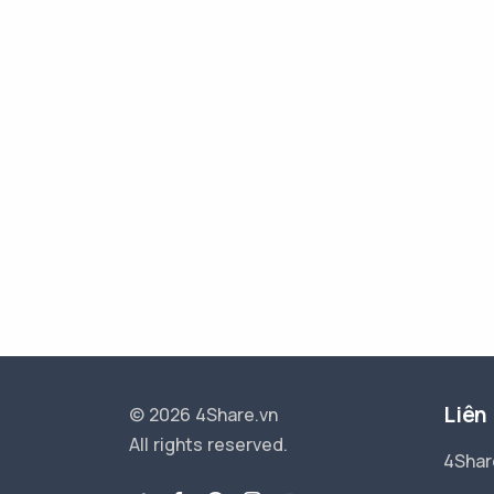
Liên
© 2026 4Share.vn
All rights reserved.
4Shar