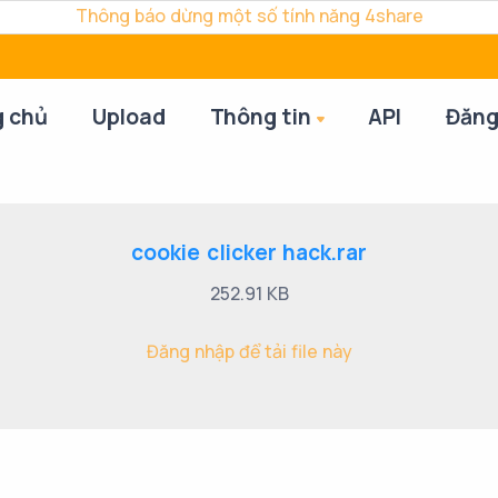
Thông báo dừng một số tính năng 4share
g chủ
Upload
Thông tin
API
Đăng
cookie clicker hack.rar
252.91 KB
Đăng nhập để tải file này