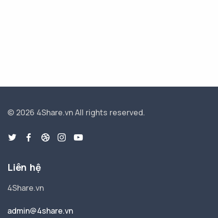
© 2026 4Share.vn
All rights reserved.
Liên hệ
4Share.vn
admin@4share.vn