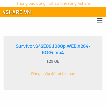
Thông báo dừng một số tính năng 4share
4SHARE.VN
Survivor.S42E09.1080p.WEB.h264-
KOGi.mp4
1.29 GB
Đăng nhập để tải file này