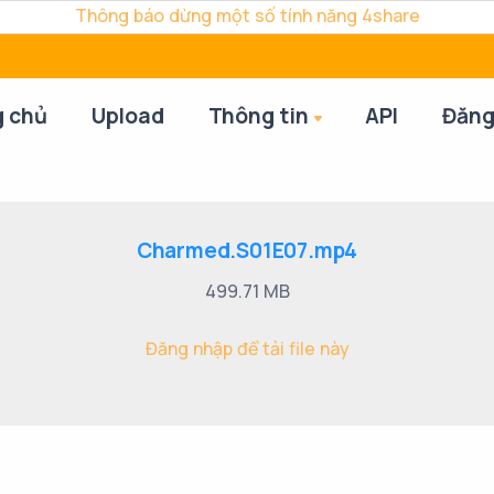
Thông báo dừng một số tính năng 4share
g chủ
Upload
Thông tin
API
Đăng
Charmed.S01E07.mp4
499.71 MB
Đăng nhập để tải file này