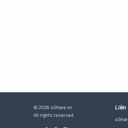
Liên
© 2026 4Share.vn
All rights reserved.
4Shar