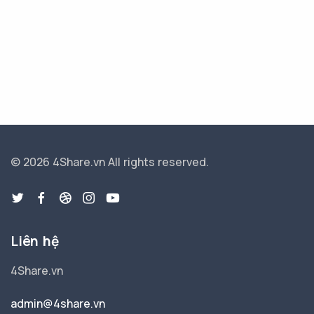
© 2026 4Share.vn
All rights reserved.
Liên hệ
4Share.vn
admin@4share.vn