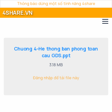
Thông báo dừng một số tính năng 4share
4SHARE.VN
Chuong 4-He thong ban phong toan
cau GDS.ppt
3.18 MB
Đăng nhập để tải file này