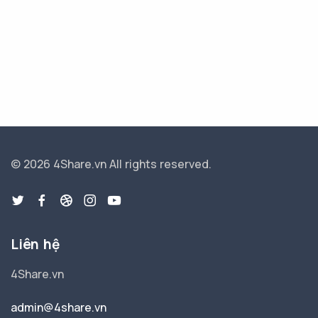
© 2026 4Share.vn
All rights reserved.
Liên hệ
4Share.vn
admin@4share.vn