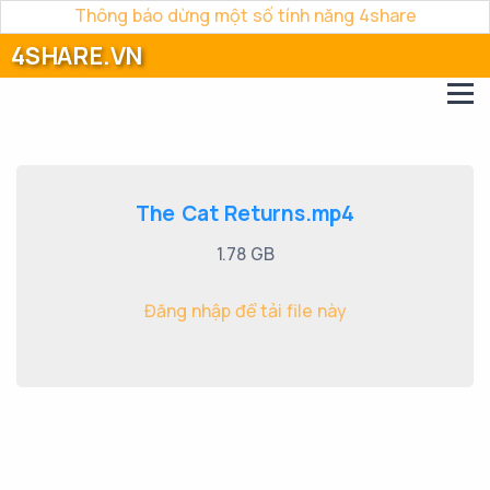
Thông báo dừng một số tính năng 4share
4SHARE.VN
The Cat Returns.mp4
1.78 GB
Đăng nhập để tải file này