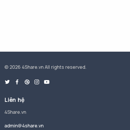
© 2026 4Share.vn
All rights reserved.
Liên hệ
4Share.vn
admin@4share.vn