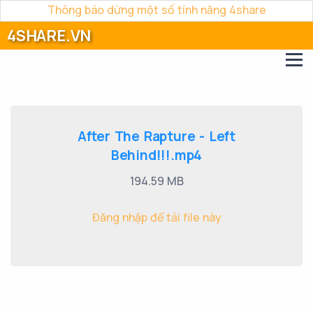
Thông báo dừng một số tính năng 4share
4SHARE.VN
After The Rapture - Left
Behind!!!.mp4
194.59 MB
Đăng nhập để tải file này