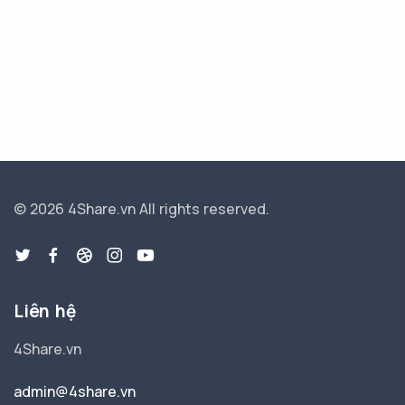
© 2026 4Share.vn
All rights reserved.
Liên hệ
4Share.vn
admin@4share.vn