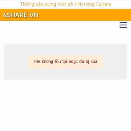
Thông báo dừng một số tính năng 4share
4SHARE.VN
File không tồn tại hoặc đã bị xoá