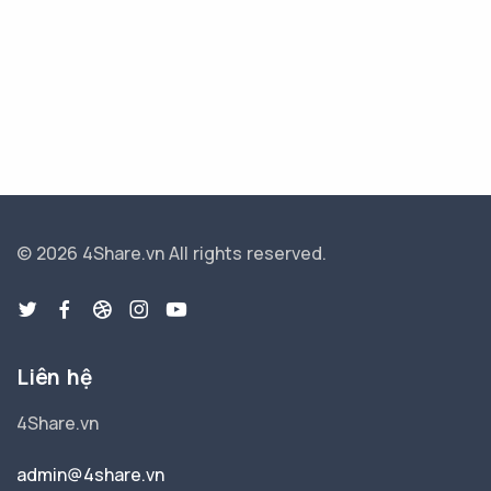
© 2026 4Share.vn
All rights reserved.
Liên hệ
4Share.vn
admin@4share.vn