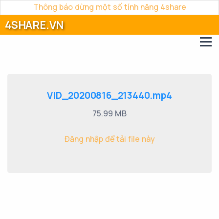
Thông báo dừng một số tính năng 4share
4SHARE.VN
VID_20200816_213440.mp4
75.99 MB
Đăng nhập để tải file này