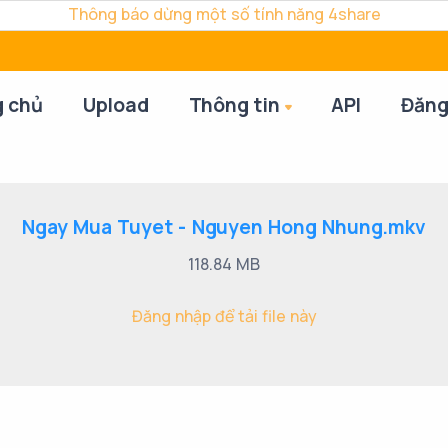
Thông báo dừng một số tính năng 4share
g chủ
Upload
Thông tin
API
Đăng
Ngay Mua Tuyet - Nguyen Hong Nhung.mkv
118.84 MB
Đăng nhập để tải file này