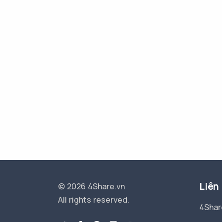
Liên
© 2026 4Share.vn
All rights reserved.
4Shar