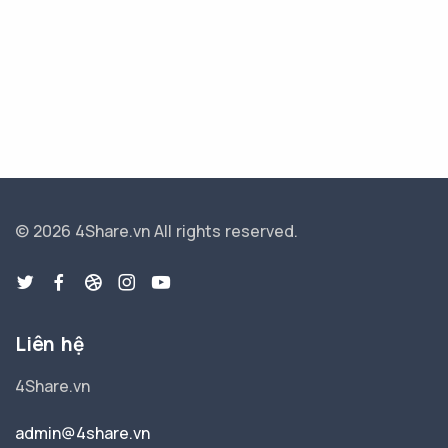
© 2026 4Share.vn
All rights reserved.
Liên hệ
4Share.vn
admin@4share.vn