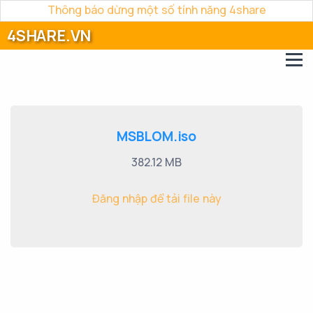
Thông báo dừng một số tính năng 4share
4SHARE.VN
MSBLOM.iso
382.12 MB
Đăng nhập để tải file này