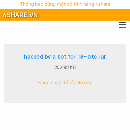
Thông báo dừng một số tính năng 4share
4SHARE.VN
hacked by a bot for 18+ btc.rar
252.92 KB
Đăng nhập để tải file này