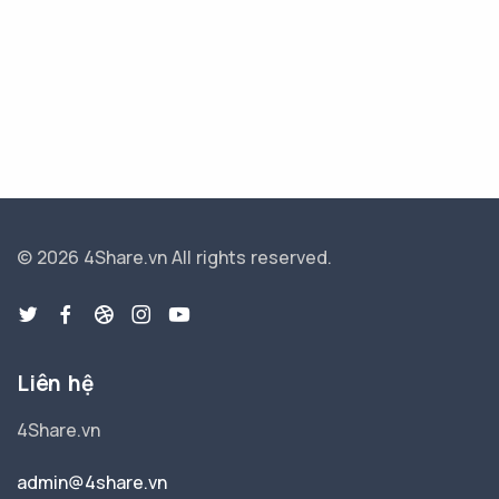
© 2026 4Share.vn
All rights reserved.
Liên hệ
4Share.vn
admin@4share.vn