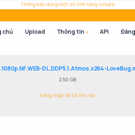
Thông báo dừng một số tính năng 4share
g chủ
Upload
Thông tin
API
Đăng
E.1080p.NF.WEB-DL.DDP5.1.Atmos.x264-LoveBug.
2.50 GB
Đăng nhập để tải file này