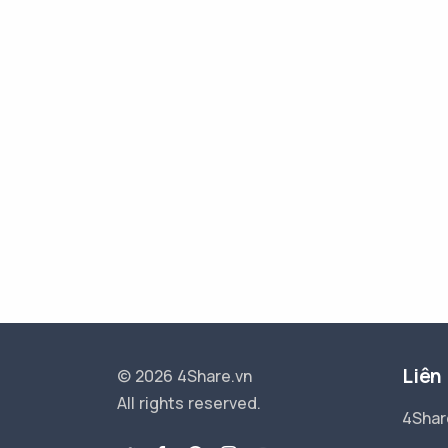
Liên
© 2026 4Share.vn
All rights reserved.
4Shar