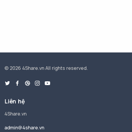
© 2026 4Share.vn
All rights reserved.
Liên hệ
4Share.vn
admin@4share.vn