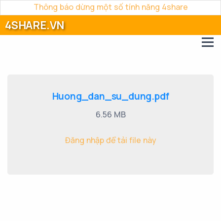
Thông báo dừng một số tính năng 4share
4SHARE.VN
Huong_dan_su_dung.pdf
6.56 MB
Đăng nhập để tải file này