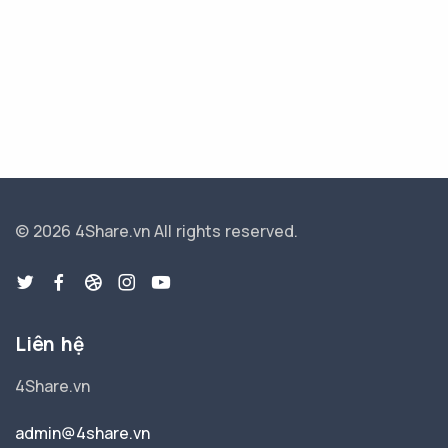
© 2026 4Share.vn
All rights reserved.
Liên hệ
4Share.vn
admin@4share.vn