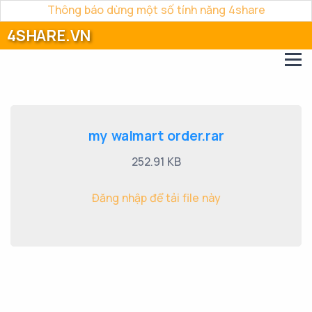
Thông báo dừng một số tính năng 4share
4SHARE.VN
my walmart order.rar
252.91 KB
Đăng nhập để tải file này