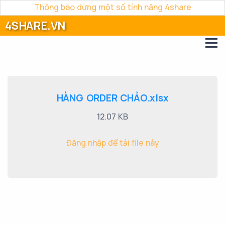
Thông báo dừng một số tính năng 4share
4SHARE.VN
HÀNG ORDER CHẢO.xlsx
12.07 KB
Đăng nhập để tải file này