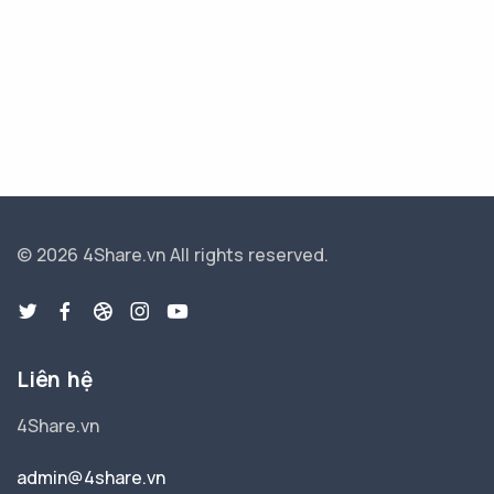
© 2026 4Share.vn
All rights reserved.
Liên hệ
4Share.vn
admin@4share.vn