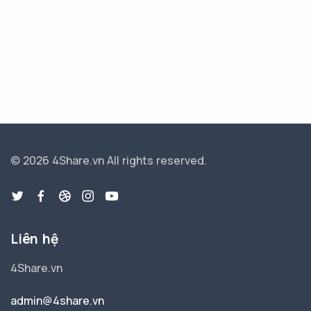
© 2026 4Share.vn
All rights reserved.
Liên hệ
4Share.vn
admin@4share.vn