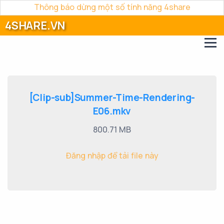
Thông báo dừng một số tính năng 4share
4SHARE.VN
[Clip-sub]Summer-Time-Rendering-
E06.mkv
800.71 MB
Đăng nhập để tải file này