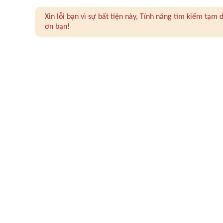
Xin lỗi bạn vì sự bất tiện này, Tính năng tìm kiếm tạ
ơn bạn!