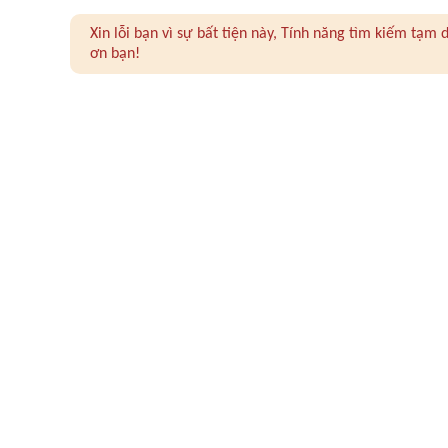
Xin lỗi bạn vì sự bất tiện này, Tính năng tìm kiếm tạ
ơn bạn!