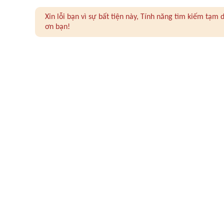
Xin lỗi bạn vì sự bất tiện này, Tính năng tìm kiếm tạ
ơn bạn!