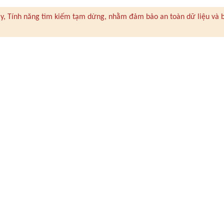
 này, Tính năng tìm kiếm tạm dừng, nhằm đảm bảo an toàn dữ liệu và 