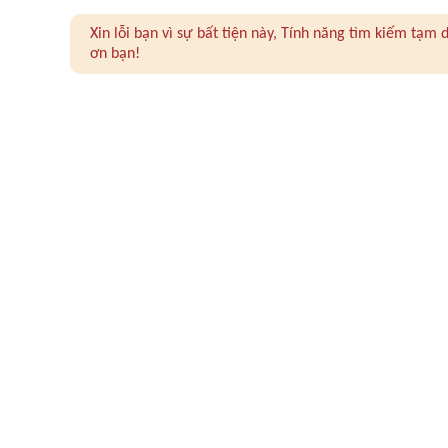
Xin lỗi bạn vì sự bất tiện này, Tính năng tìm kiếm tạ
ơn bạn!