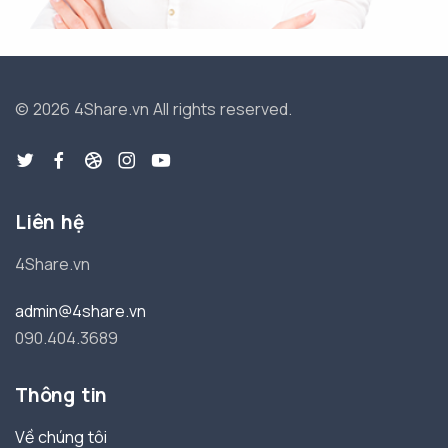
© 2026 4Share.vn
All rights reserved.
Liên hệ
4Share.vn
admin@4share.vn
090.404.3689
Thông tin
Về chúng tôi