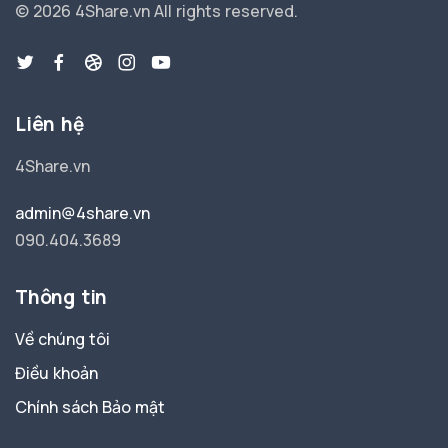
© 2026 4Share.vn
All rights reserved.
Liên hệ
4Share.vn
admin@4share.vn
090.404.3689
Thông tin
Về chúng tôi
Điều khoản
Chính sách Bảo mật