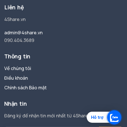
Liên hệ
4Share.vn
admin@4share.vn
090.404.3689
Thông tin
Về chúng tôi
Điều khoản
Chính sách Bảo mật
Nhận tin
Đăng ký để nhận tin mới nhất từ 4Share.
Hỗ trợ