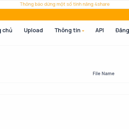
Thông báo dừng một số tính năng 4share
g chủ
Upload
Thông tin
API
Đăng
File Name