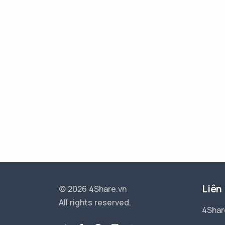
Liên
© 2026 4Share.vn
All rights reserved.
4Shar