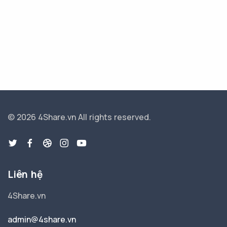
© 2026 4Share.vn
All rights reserved.
Liên hệ
4Share.vn
admin@4share.vn