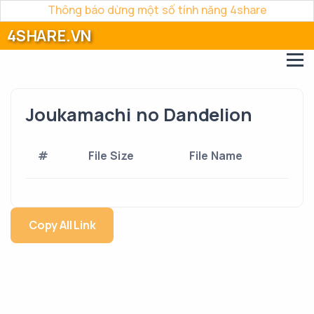
Thông báo dừng một số tính năng 4share
4SHARE.VN
Joukamachi no Dandelion
#
File Size
File Name
Copy All Link