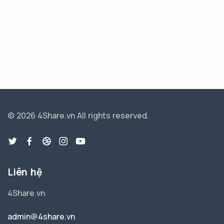
© 2026 4Share.vn
All rights reserved.
Liên hệ
4Share.vn
admin@4share.vn