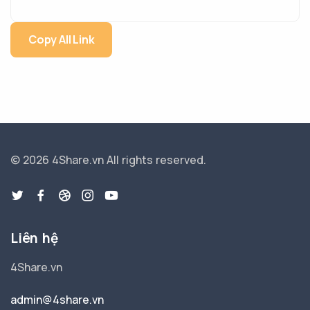
Copy All Link
© 2026 4Share.vn
All rights reserved.
Liên hệ
4Share.vn
admin@4share.vn