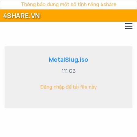
Thông báo dừng một số tính năng 4share
4SHARE.VN
MetalSlug.iso
1.11 GB
Đăng nhập để tải file này