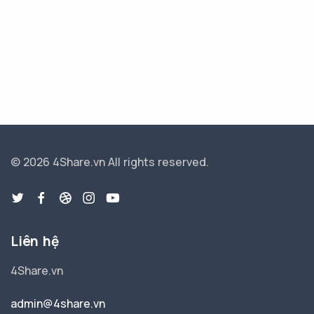
© 2026 4Share.vn
All rights reserved.
Liên hệ
4Share.vn
admin@4share.vn