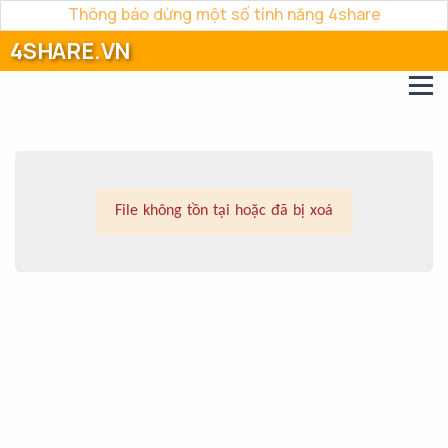
Thông báo dừng một số tính năng 4share
4SHARE.VN
File không tồn tại hoặc đã bị xoá