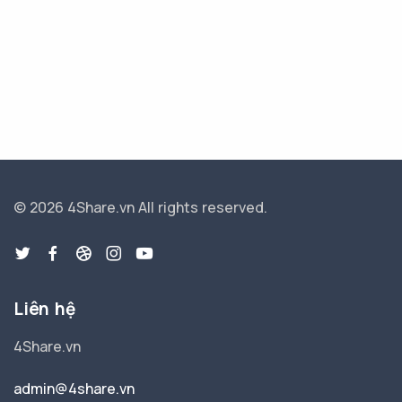
© 2026 4Share.vn
All rights reserved.
Liên hệ
4Share.vn
admin@4share.vn