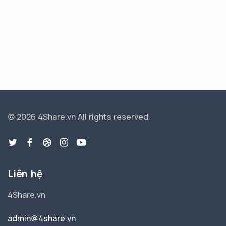
© 2026 4Share.vn
All rights reserved.
Liên hệ
4Share.vn
admin@4share.vn