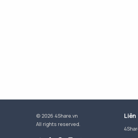
Liên
© 2026 4Share.vn
All rights reserved.
4Shar