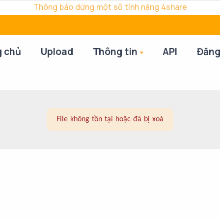
Thông báo dừng một số tính năng 4share
g chủ
Upload
Thông tin
API
Đăng
File không tồn tại hoặc đã bị xoá