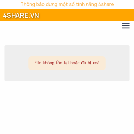
Thông báo dừng một số tính năng 4share
4SHARE.VN
File không tồn tại hoặc đã bị xoá