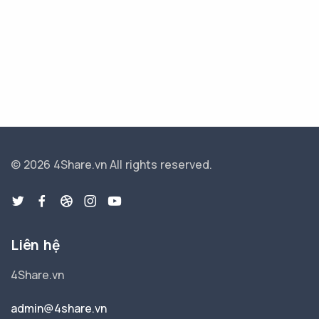
© 2026 4Share.vn
All rights reserved.
Liên hệ
4Share.vn
admin@4share.vn