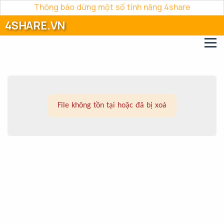
Thông báo dừng một số tính năng 4share
4SHARE.VN
File không tồn tại hoặc đã bị xoá