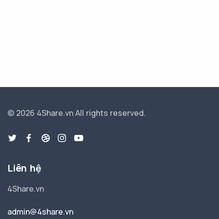
© 2026 4Share.vn
All rights reserved.
Liên hệ
4Share.vn
admin@4share.vn