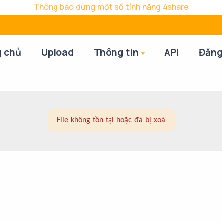
Thông báo dừng một số tính năng 4share
g chủ
Upload
Thông tin
API
Đăng
File không tồn tại hoặc đã bị xoá