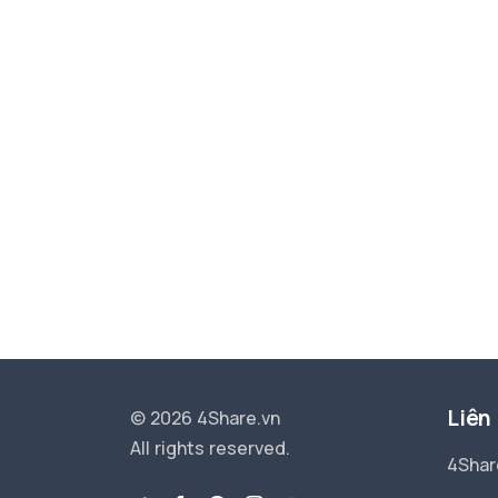
Liên
© 2026 4Share.vn
All rights reserved.
4Shar