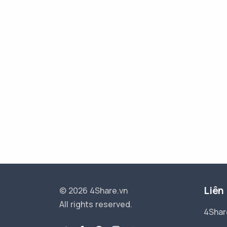
Liên
© 2026 4Share.vn
All rights reserved.
4Shar