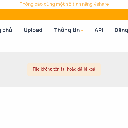
Thông báo dừng một số tính năng 4share
g chủ
Upload
Thông tin
API
Đăng
File không tồn tại hoặc đã bị xoá