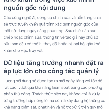
nguồn gốc nội dung
Các công nghệ AI, công cụ chỉnh sửa và nền tảng chia
sẻ trực tuyến khiến quá trình xác định nguồn gốc của
một nội dung ngày càng phức tạp. Sau nhiều lần sao
chép hoặc chỉnh sửa, thông tin về tác giả hay chủ sở
hữu ban đầu có thể bị thay đổi hoặc bị loại bỏ, gây khó
khăn cho việc truy vết.
Dữ liệu tăng trưởng nhanh đặt ra
áp lực lớn cho công tác quản lý
Lượng nội dung số được tạo ra mỗi ngày tăng với tốc độ
rất cao, vượt quá khả năng kiểm soát bằng các phương
pháp thủ công. Thách thức hiện nay không chỉ là xử lý
từng trường hợp riêng lẻ mà còn là xây dựng hệ thống có
khả năng giám sát, phát hiện và hỗ trợ xử lý trên quy mô