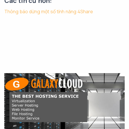
Các tin cũ hơn:
Thông báo dừng một số tính năng 4Share