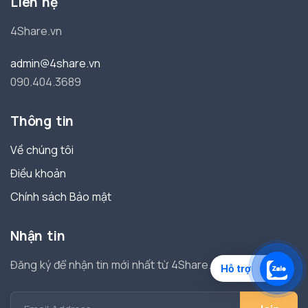
Liên hệ
4Share.vn
admin@4share.vn
090.404.3689
Thông tin
Về chúng tôi
Điều khoản
Chính sách Bảo mật
Nhận tin
Đăng ký để nhận tin mới nhất từ 4Share.
Hỗ trợ