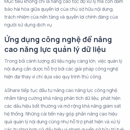
Mục tiêu không chỉ là nâng cao tốc độ xử lý mà còn đảm
bảo hài hòa giữa quyền lợi của chủ sở hữu nội dung,
trách nhiệm của nền tảng và quyền lợi chính đáng của
người sử dụng dịch vụ.
Ứng dụng công nghệ để nâng
cao năng lực quản lý dữ liệu
Trong bối cảnh lượng dữ liệu ngày càng lớn, việc quản lý
nội dung cần được hỗ trợ bởi các giải pháp công nghệ
hiện đại thay vì chỉ dựa vào quy trình thủ công.
4Share tiếp tục đầu tư nâng cao năng lực công nghệ
nhằm tăng cường khả năng phân tích dữ liệu, phát hiện
các dấu hiệu bất thường và mở rộng khả năng giám sát
hệ thống. Những cải tiến này góp phần nâng cao hiệu
quả quản lý nội dung cũng như hỗ trợ phát hiện và xử lý
các trường hợp có dấu hiệu vi phạm quyền sở hữu trí tuệ.