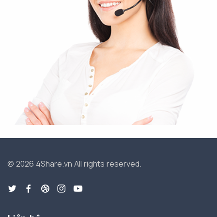
© 2026 4Share.vn
All rights reserved.