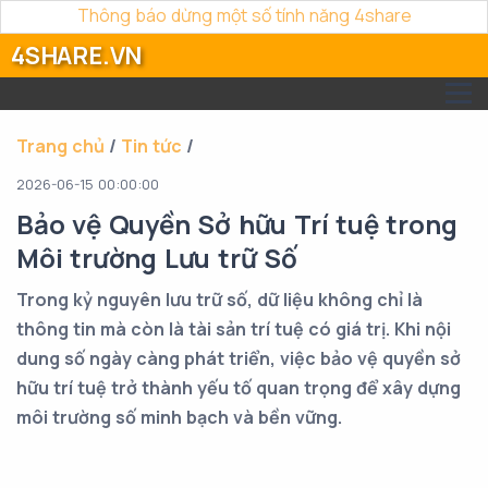
Thông báo dừng một số tính năng 4share
4SHARE.VN
Trang chủ
/
Tin tức
/
2026-06-15 00:00:00
Bảo vệ Quyền Sở hữu Trí tuệ trong
Môi trường Lưu trữ Số
Trong kỷ nguyên lưu trữ số, dữ liệu không chỉ là
thông tin mà còn là tài sản trí tuệ có giá trị. Khi nội
dung số ngày càng phát triển, việc bảo vệ quyền sở
hữu trí tuệ trở thành yếu tố quan trọng để xây dựng
môi trường số minh bạch và bền vững.