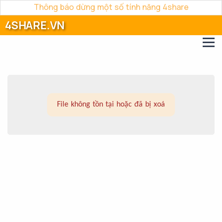
Thông báo dừng một số tính năng 4share
4SHARE.VN
File không tồn tại hoặc đã bị xoá