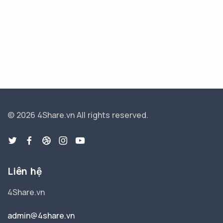
© 2026 4Share.vn
All rights reserved.
Liên hệ
4Share.vn
admin@4share.vn